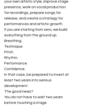
your own artistic style, improve stage 
presence, work on vocal production 
for recordings, prepare songs for 
release, and create a strategy for 
performances and artistic growth.
If you are starting from zero, we build 
everything from the ground up.
Breathing.
Technique.
Pitch.
Rhythm.
Performance.
Confidence.
In that case, be prepared to invest at 
least two years into serious 
development.
The good news?
You do not have to wait two years 
before touching a stage.