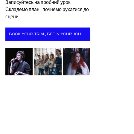
Записуйтесь на пробний урок.
Складемо план і почнемо рухатися до 
сцени.
BOOK YOUR TRIAL, BEGIN YOUR JOURNEY!