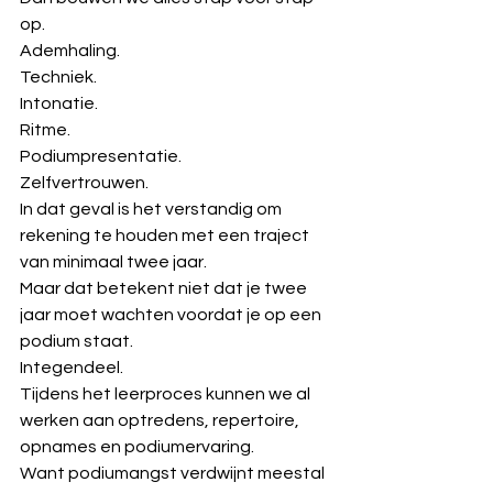
op.
Ademhaling.
Techniek.
Intonatie.
Ritme.
Podiumpresentatie.
Zelfvertrouwen.
In dat geval is het verstandig om 
rekening te houden met een traject 
van minimaal twee jaar.
Maar dat betekent niet dat je twee 
jaar moet wachten voordat je op een 
podium staat.
Integendeel.
Tijdens het leerproces kunnen we al 
werken aan optredens, repertoire, 
opnames en podiumervaring.
Want podiumangst verdwijnt meestal 