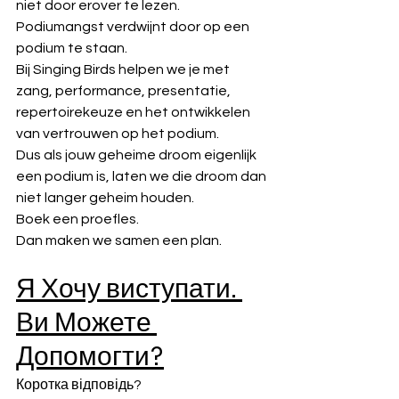
niet door erover te lezen.
Podiumangst verdwijnt door op een 
podium te staan.
Bij Singing Birds helpen we je met 
zang, performance, presentatie, 
repertoirekeuze en het ontwikkelen 
van vertrouwen op het podium.
Dus als jouw geheime droom eigenlijk 
een podium is, laten we die droom dan 
niet langer geheim houden.
Boek een proefles.
Dan maken we samen een plan.
Я Хочу виступати. 
Ви Можете 
Допомогти?
Коротка відповідь?