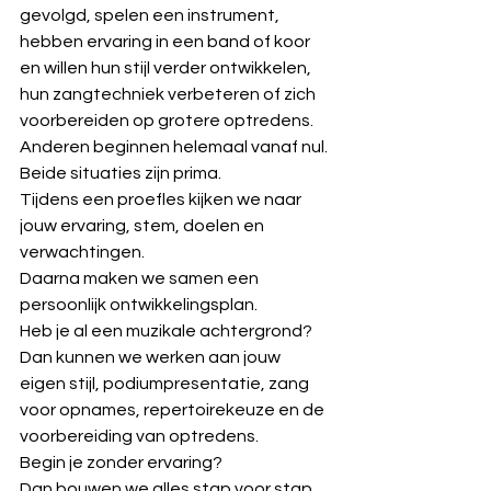
gevolgd, spelen een instrument, 
hebben ervaring in een band of koor 
en willen hun stijl verder ontwikkelen, 
hun zangtechniek verbeteren of zich 
voorbereiden op grotere optredens.
Anderen beginnen helemaal vanaf nul.
Beide situaties zijn prima.
Tijdens een proefles kijken we naar 
jouw ervaring, stem, doelen en 
verwachtingen.
Daarna maken we samen een 
persoonlijk ontwikkelingsplan.
Heb je al een muzikale achtergrond?
Dan kunnen we werken aan jouw 
eigen stijl, podiumpresentatie, zang 
voor opnames, repertoirekeuze en de 
voorbereiding van optredens.
Begin je zonder ervaring?
Dan bouwen we alles stap voor stap 