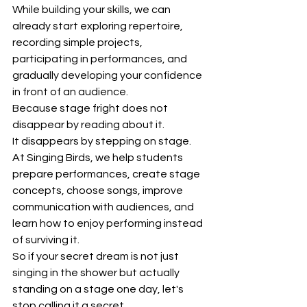
While building your skills, we can 
already start exploring repertoire, 
recording simple projects, 
participating in performances, and 
gradually developing your confidence 
in front of an audience.
Because stage fright does not 
disappear by reading about it.
It disappears by stepping on stage.
At Singing Birds, we help students 
prepare performances, create stage 
concepts, choose songs, improve 
communication with audiences, and 
learn how to enjoy performing instead 
of surviving it.
So if your secret dream is not just 
singing in the shower but actually 
standing on a stage one day, let's 
stop calling it a secret.